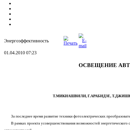
Энергоэффективность
01.04.2010 07:23
ОСВЕЩЕНИЕ АВТ
Т.МИКИАШВИЛИ, Г.АРАБИДЗЕ, Т.ДЖИШК
За последнее время развитие техники фотоэлектрических преобразоват
В рамках проекта усовершенствования возможностей энергетического с