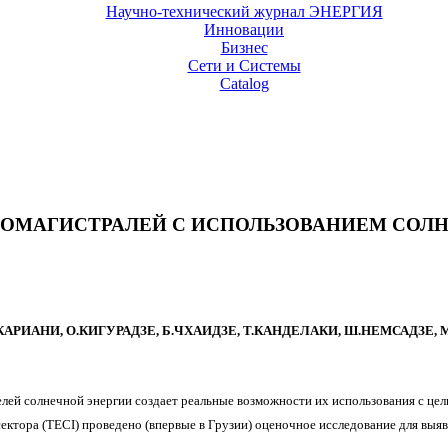
Научно-технический журнал ЭНЕРГИЯ
Инновации
Бизнес
Сети и Системы
Catalog
ОМАГИСТРАЛЕЙ С ИСПОЛЬЗОВАНИЕМ СОЛН
АРИАНИ, О.КИГУРАДЗЕ, Б.ЧХАИДЗЕ, Т.КАНДЕЛАКИ, Ш.НЕМСАДЗЕ
елей солнечной энергии создает реальные возможности их использования с це
ектора (
TECI
) проведено (впервые в Грузии) оценочное исследование для вы