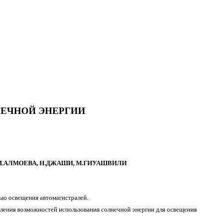
ЕЧНОЙ ЭНЕРГИИ
, М.АЛМОЕВА, Н.ДЖАШИ, М.ГИУАШВИЛИ
лью освещения автомагистралей.
явления возможностей использования солнечной энергии для освещения