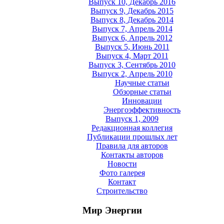
Выпуск 10, Декабрь 2016
Выпуск 9, Декабрь 2015
Выпуск 8, Декабрь 2014
Выпуск 7, Апрель 2014
Выпуск 6, Апрель 2012
Выпуск 5, Июнь 2011
Выпуск 4, Март 2011
Выпуск 3, Сентябрь 2010
Выпуск 2, Апрель 2010
Научные статьи
Обзорные статьи
Инновации
Энергоэффективность
Выпуск 1, 2009
Редакционная коллегия
Публикации прошлых лет
Правила для авторов
Контакты авторов
Новости
Фото галерея
Контакт
Строительство
Мир Энергии