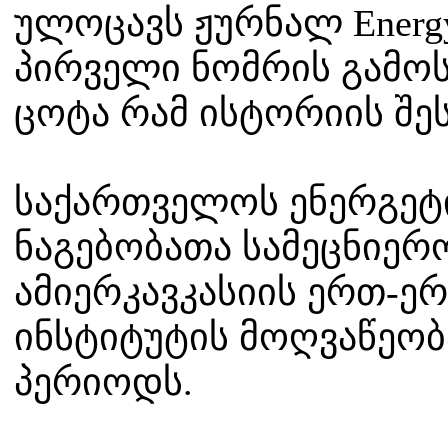
ულოცავს ჟურნალ Energy
პირველი ნომრის გამო
ცოტა რამ ისტორიის შეს
საქართველოს ენერგეტ
ნაგებობათა სამეცნიერ
ამიერკავკასიის ერთ-ე
ინსტიტუტის მოღვაწეობ
პერიოდს.