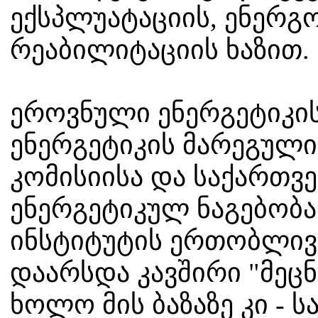
ექსპლუატაციის, ენერგ
რეაბილიტაციის ხაზით.
ეროვნული ენერგეტიკის
ენერგეტიკის მარეგულ
კომისიისა და საქართვ
ენერგეტიკულ ნაგებობა
ინსტიტუტის ერთობლივ
დაარსდა კავშირი "მეცნ
ხოლო მის ბაზაზე კი - 