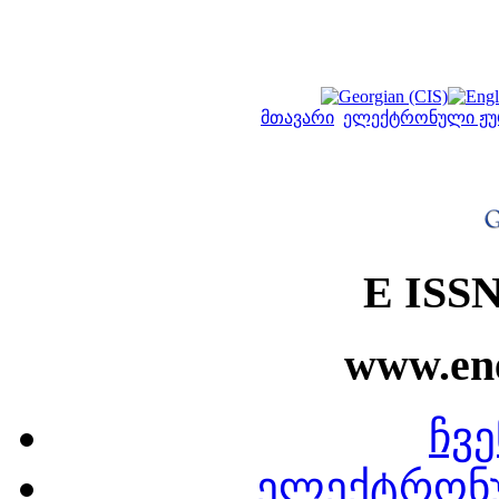
მთავარი
ელექტრონული ჟუ
E ISSN
www.ene
ჩვე
ელექტრონ