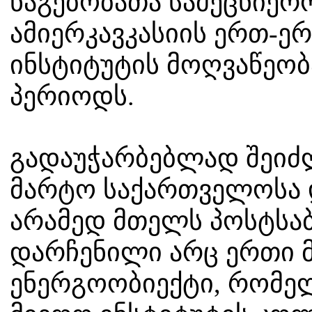
ნაგებობათა სამეცნიერ
ამიერკავკასიის ერთ-ე
ინსტიტუტის მოღვაწეობ
პერიოდს.
გადაუჭარბებლად შეიძლ
მარტო საქართველოსა დ
არამედ მთელს პოსტსაბ
დარჩენილი არც ერთი 
ენერგოობიექტი, რომე