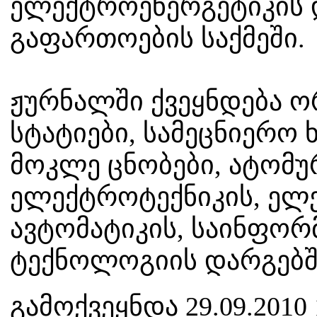
ელექტროენერგეტიკის 
გაფართოების საქმეში.
ჟურნალში ქვეყნდება 
სტატიები, სამეცნიერო 
მოკლე ცნობები, ატომუ
ელექტროტექნიკის, ელე
ავტომატიკის, საინფორ
ტექნოლოგიის დარგებშ
გამოქვეყნდა 29.09.2010 