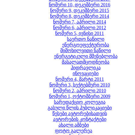
ნომერი 10, დეკემბერი 2016
ნომერი 9, დეკემბერი 2015
ნომერი 8, დეკემბერი 2014
ნომერი 7, აპრილი 2014
ნომერი 6, აპრილი 2012
ნომერი 5, ივნისი 2011
საერთო ნაწილი
ენერგოეფექტურობა
მიმოხილვითი ნაწილი
ენერგეტიკული მშენებლობა
მასალათმცოდნეობა
ჰიდრავლიკა
ინოვაციები
ნომერი 4, მარტი 2011
ნომერი 3, სექტებმერი 2010
ნომერი 2, აპრილი 2010
ნომერი 1, ოქტომბერი 2009
სარედაქციო კოლეგია
გასული წლის პუბლიკაციები
წესები ავტორებისათვის
ავტორების კონტაქტები
ახალი ამბები
ფოტო გალერეა