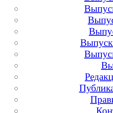
Выпуск
Выпус
Выпус
Выпуск 
Выпуск
Вы
Редакц
Публик
Прав
Кон