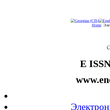
Home
Эле
E ISSN
www.ene
Электро