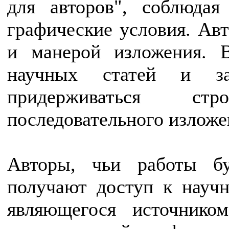
для авторов", соблюдая
графические условия. Ав
и манерой изложения. 
научных статей и за
придерживаться ст
последовательного изложе
Авторы, чьи работы б
получают доступ к научн
являющегося источнико